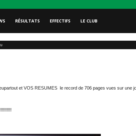
WS
RÉSULTATS
EFFECTIFS
LE CLUB
tu
 peupartout et VOS RESUMES le record de 706 pages vues sur une jou
!!!!!!!!