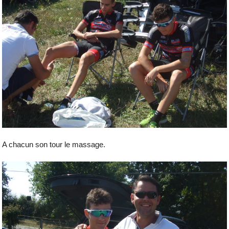
A chacun son tour le massage.