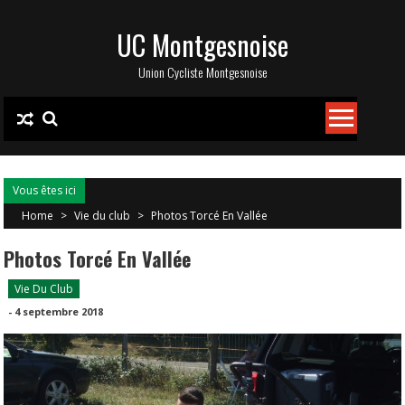
Skip
UC Montgesnoise
to
content
Union Cycliste Montgesnoise
Vous êtes ici
Home
>
Vie du club
>
Photos Torcé En Vallée
Photos Torcé En Vallée
Vie Du Club
-
4 septembre 2018