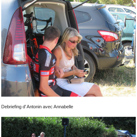
Debriefing d’ Antonin avec Annabelle