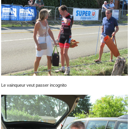
Le vainqueur veut passer incognito