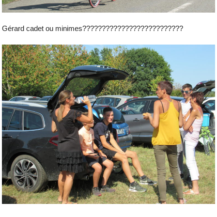
Gérard cadet ou minimes??????????????????????????