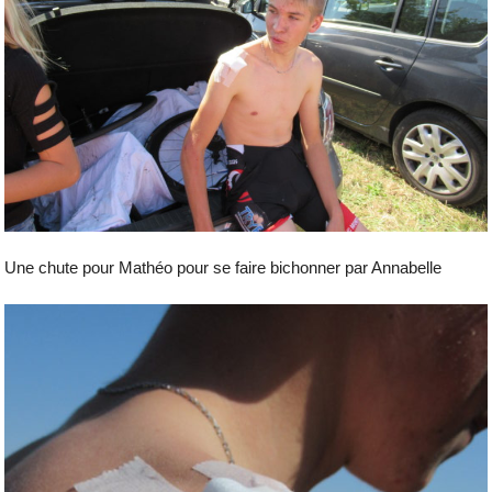
Une chute pour Mathéo pour se faire bichonner par Annabelle