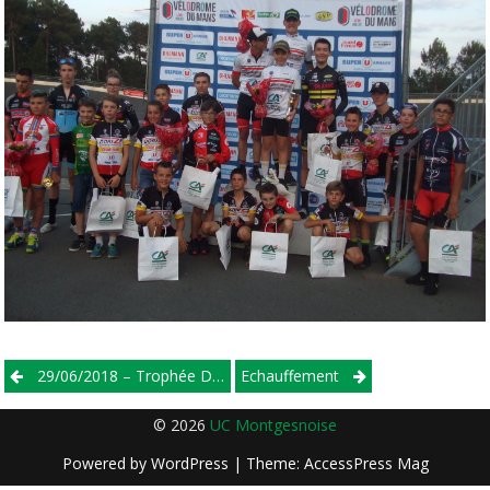
Post
29/06/2018 – Trophée Des Jeunes Pistards – Benjamins
Echauffement
navigation
© 2026
UC Montgesnoise
Powered by
WordPress
| Theme:
AccessPress Mag