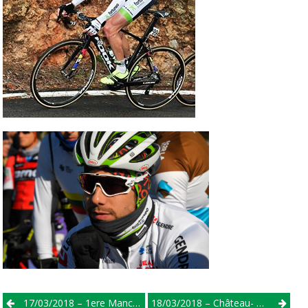
Post
17/03/2018 – 1ere Manche Du Crédit Agricole Des Jeunes Pistards – Benjamins
18/03/2018 – Château- Gontier (53) – Minimes