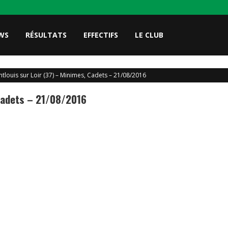
WS
RÉSULTATS
EFFECTIFS
LE CLUB
tlouis sur Loir (37) – Minimes, Cadets – 21/08/2016
 Cadets – 21/08/2016