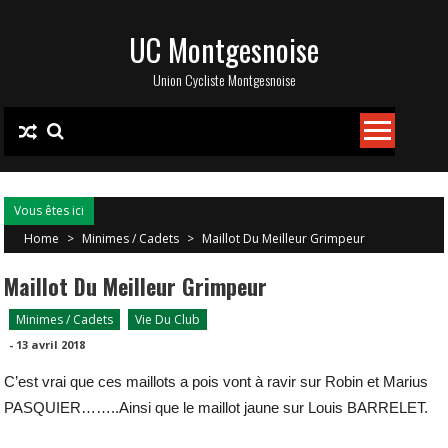
Skip
UC Montgesnoise
to
content
Union Cycliste Montgesnoise
Vous êtes ici
Home
>
Minimes / Cadets
>
Maillot Du Meilleur Grimpeur
Maillot Du Meilleur Grimpeur
Minimes / Cadets
Vie Du Club
-
13 avril 2018
C’est vrai que ces maillots a pois vont à ravir sur Robin et Marius
PASQUIER……..Ainsi que le maillot jaune sur Louis BARRELET.