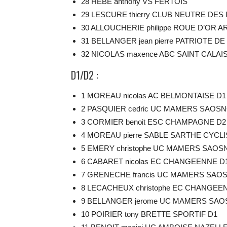
28 HEBE anthony VS FERTOIS
29 LESCURE thierry CLUB NEUTRE DES 
30 ALLOUCHERIE philippe ROUE D’OR 
31 BELLANGER jean pierre PATRIOTE 
32 NICOLAS maxence ABC SAINT CALAI
D1/D2 :
1 MOREAU nicolas AC BELMONTAISE D1
2 PASQUIER cedric UC MAMERS SAOSN
3 CORMIER benoit ESC CHAMPAGNE D2
4 MOREAU pierre SABLE SARTHE CYCL
5 EMERY christophe UC MAMERS SAOS
6 CABARET nicolas EC CHANGEENNE D
7 GRENECHE francis UC MAMERS SAOS
8 LECACHEUX christophe EC CHANGEE
9 BELLANGER jerome UC MAMERS SAO
10 POIRIER tony BRETTE SPORTIF D1