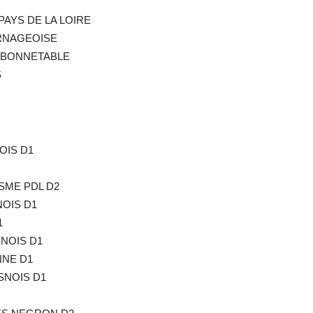
PAYS DE LA LOIRE
ARNAGEOISE
DE BONNETABLE
S
OIS D1
ISME PDL D2
NOIS D1
1
NOIS D1
NNE D1
SNOIS D1