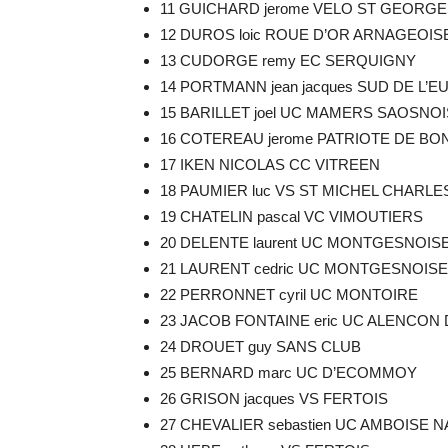
11 GUICHARD jerome VELO ST GEORG
12 DUROS loic ROUE D’OR ARNAGEOIS
13 CUDORGE remy EC SERQUIGNY
14 PORTMANN jean jacques SUD DE L’
15 BARILLET joel UC MAMERS SAOSNOI
16 COTEREAU jerome PATRIOTE DE B
17 IKEN NICOLAS CC VITREEN
18 PAUMIER luc VS ST MICHEL CHARLE
19 CHATELIN pascal VC VIMOUTIERS
20 DELENTE laurent UC MONTGESNOIS
21 LAURENT cedric UC MONTGESNOISE
22 PERRONNET cyril UC MONTOIRE
23 JACOB FONTAINE eric UC ALENCON
24 DROUET guy SANS CLUB
25 BERNARD marc UC D’ECOMMOY
26 GRISON jacques VS FERTOIS
27 CHEVALIER sebastien UC AMBOISE