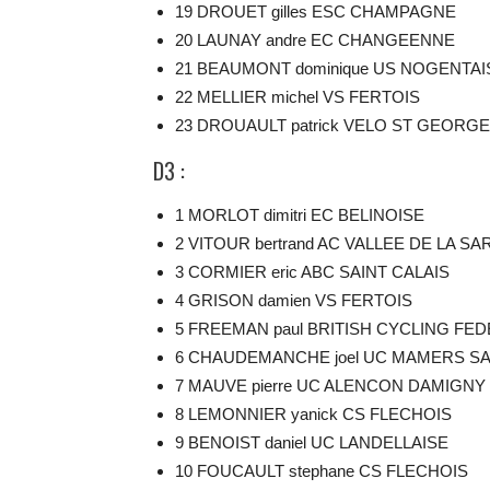
19 DROUET gilles ESC CHAMPAGNE
20 LAUNAY andre EC CHANGEENNE
21 BEAUMONT dominique US NOGENTAI
22 MELLIER michel VS FERTOIS
23 DROUAULT patrick VELO ST GEORG
D3 :
1 MORLOT dimitri EC BELINOISE
2 VITOUR bertrand AC VALLEE DE LA S
3 CORMIER eric ABC SAINT CALAIS
4 GRISON damien VS FERTOIS
5 FREEMAN paul BRITISH CYCLING FE
6 CHAUDEMANCHE joel UC MAMERS S
7 MAUVE pierre UC ALENCON DAMIGNY
8 LEMONNIER yanick CS FLECHOIS
9 BENOIST daniel UC LANDELLAISE
10 FOUCAULT stephane CS FLECHOIS