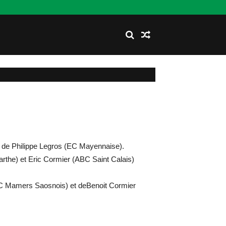
s de Philippe Legros (EC Mayennaise).
Sarthe) et Eric Cormier (ABC Saint Calais)
(UC Mamers Saosnois) et deBenoit Cormier