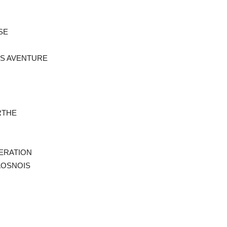
SE
ES AVENTURE
ARTHE
DERATION
AOSNOIS