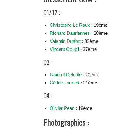
D1/D2 :
Christophe Le Roux
: 19ème
Richard Dauriannes
: 28ème
Valentin Durfort
: 32ème
Vincent Goupil
: 37ème
D3 :
Laurent Delente
: 20ème
Cédric Laurent
: 21ème
D4 :
Olivier Pean
: 18ème
Photographies :