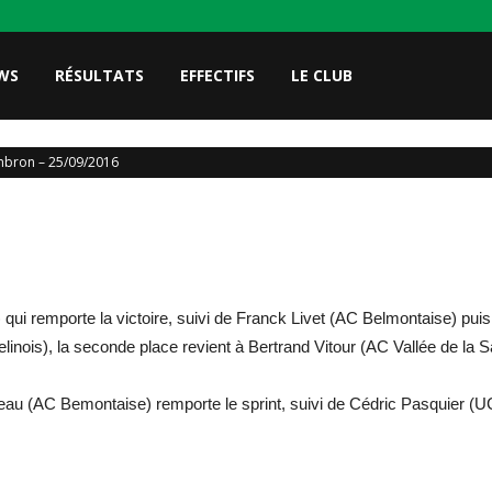
WS
RÉSULTATS
EFFECTIFS
LE CLUB
bron – 25/09/2016
ui remporte la victoire, suivi de Franck Livet (AC Belmontaise) pui
Belinois), la seconde place revient à Bertrand Vitour (AC Vallée de la 
eau (AC Bemontaise) remporte le sprint, suivi de Cédric Pasquier 