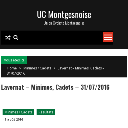
Skip
UC Montgesnoise
to
content
Union Cycliste Montgesnoise
Vous êtes ici
Home
>
Minimes / Cadets
>
Lavernat – Minimes, Cadets –
31/07/2016
Lavernat – Minimes, Cadets – 31/07/2016
Minimes / Cadets
Résultats
-
1 août 2016