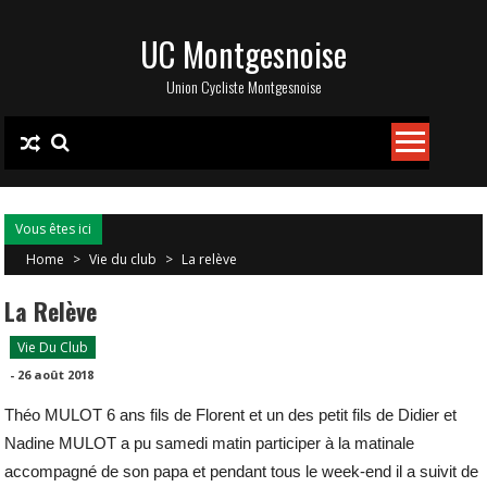
Skip
UC Montgesnoise
to
content
Union Cycliste Montgesnoise
Vous êtes ici
Home
>
Vie du club
>
La relève
La Relève
Vie Du Club
-
26 août 2018
Théo MULOT 6 ans fils de Florent et un des petit fils de Didier et
Nadine MULOT a pu samedi matin participer à la matinale
accompagné de son papa et pendant tous le week-end il a suivit de