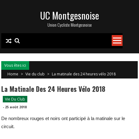
Skip
UC Montgesnoise
to
content
Union Cycliste Montgesnoise
Vous êtes ici
Home
>
Vie du club
>
La matinale des 24 heures vélo 2018
La Matinale Des 24 Heures Vélo 2018
Vie Du Club
-
25 août 2018
De nombreux rouges et noirs ont participé à la matinale sur le
circuit.