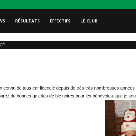
WS
RÉSULTATS
EFFECTIFS
LE CLUB
NOËL
en connu de tous car licencié depuis de très très nombreuses années da
éparez de bonnes galettes de blé noires pour les bénévoles, que je sou