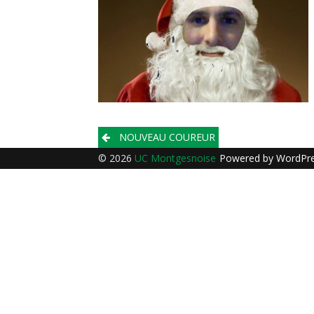
Post
NOUVEAU COUREUR
navigation
© 2026
UC Montgesnoise
Powered by
WordPr