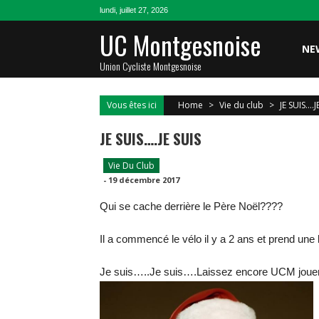
Skip
lundi, juillet 27, 2026
to
UC Montgesnoise
content
NE
Union Cycliste Montgesnoise
Vous êtes ici
Home
>
Vie du club
>
JE SUIS….J
JE SUIS….JE SUIS
Vie Du Club
-
19 décembre 2017
Qui se cache derrière le Père Noël????
Il a commencé le vélo il y a 2 ans et prend une 
Je suis…..Je suis….Laissez encore UCM jouer 