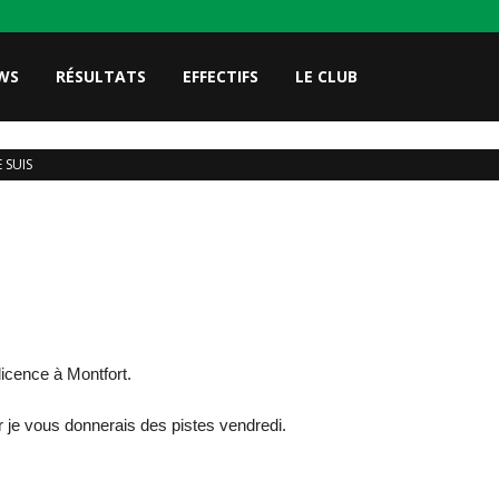
WS
RÉSULTATS
EFFECTIFS
LE CLUB
E SUIS
licence à Montfort.
je vous donnerais des pistes vendredi.