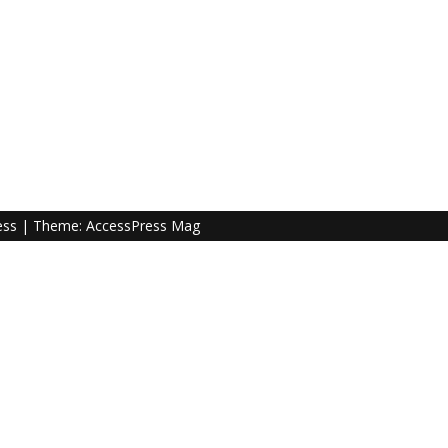
ess
| Theme:
AccessPress Mag