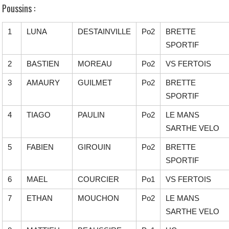
Poussins :
1
LUNA
DESTAINVILLE
Po2
BRETTE
SPORTIF
2
BASTIEN
MOREAU
Po2
VS FERTOIS
3
AMAURY
GUILMET
Po2
BRETTE
SPORTIF
4
TIAGO
PAULIN
Po2
LE MANS
SARTHE VELO
5
FABIEN
GIROUIN
Po2
BRETTE
SPORTIF
6
MAEL
COURCIER
Po1
VS FERTOIS
7
ETHAN
MOUCHON
Po2
LE MANS
SARTHE VELO