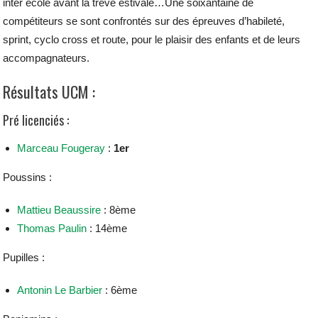
inter école avant la trêve estivale…
Une soixantaine de
compétiteurs se sont confrontés sur des épreuves d’habileté,
sprint, cyclo cross et route, pour le plaisir des enfants et de leurs
accompagnateurs.
Résultats UCM :
Pré licenciés :
Marceau Fougeray
:
1er
Poussins :
Mattieu Beaussire
: 8ème
Thomas Paulin
: 14ème
Pupilles :
Antonin Le Barbier
: 6ème