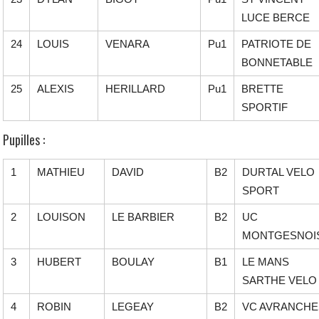
LUCE BERCE
24
LOUIS
VENARA
Pu1
PATRIOTE DE
BONNETABLE
25
ALEXIS
HERILLARD
Pu1
BRETTE
SPORTIF
Pupilles :
1
MATHIEU
DAVID
B2
DURTAL VELO
SPORT
2
LOUISON
LE BARBIER
B2
UC
MONTGESNOI
3
HUBERT
BOULAY
B1
LE MANS
SARTHE VELO
4
ROBIN
LEGEAY
B2
VC AVRANCHE