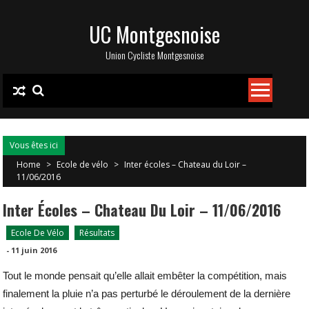
Skip
UC Montgesnoise
to
content
Union Cycliste Montgesnoise
Vous êtes ici
Home
>
Ecole de vélo
>
Inter écoles – Chateau du Loir –
11/06/2016
Inter Écoles – Chateau Du Loir – 11/06/2016
Ecole De Vélo
Résultats
-
11 juin 2016
Tout le monde pensait qu’elle allait embêter la compétition, mais
finalement la pluie n’a pas perturbé le déroulement de la dernière