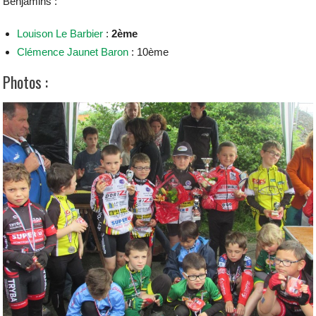
Benjamins :
Louison Le Barbier
:
2ème
Clémence Jaunet Baron
: 10ème
Photos :