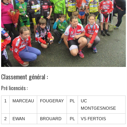
Classement général :
Pré licenciés :
1
MARCEAU
FOUGERAY
PL
UC
MONTGESNOISE
2
EWAN
BROUARD
PL
VS FERTOIS