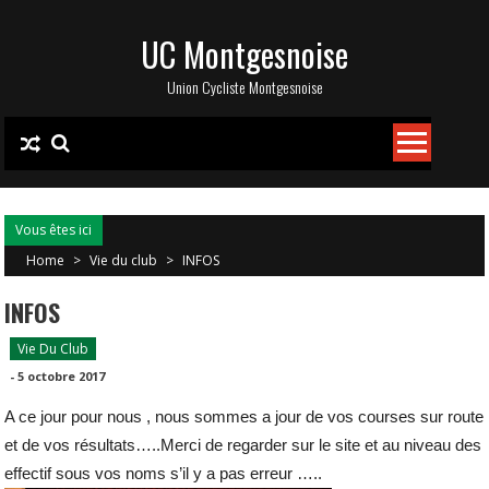
Skip
UC Montgesnoise
to
content
Union Cycliste Montgesnoise
Vous êtes ici
Home
>
Vie du club
>
INFOS
INFOS
Vie Du Club
-
5 octobre 2017
A ce jour pour nous , nous sommes a jour de vos courses sur route
et de vos résultats…..Merci de regarder sur le site et au niveau des
effectif sous vos noms s’il y a pas erreur …..