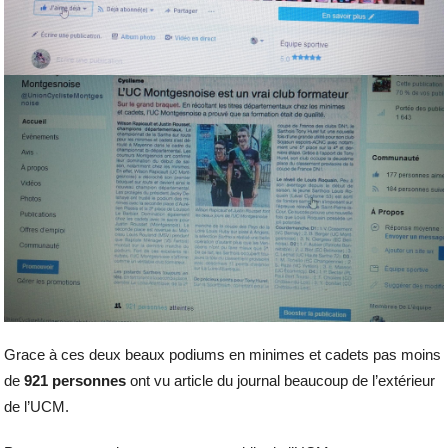
Grace à ces deux beaux podiums en minimes et cadets pas moins
de
921 personnes
ont vu article du journal beaucoup de l’extérieur
de l’UCM.