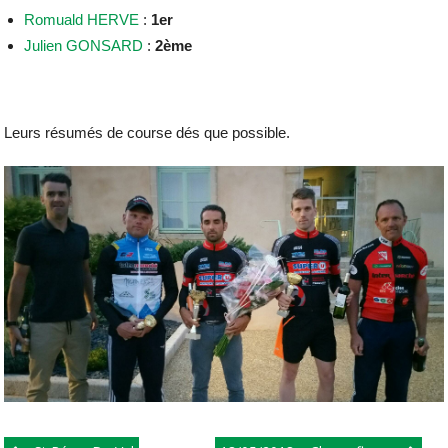
Romuald HERVE
:
1er
Julien GONSARD
:
2ème
Leurs résumés de course dés que possible.