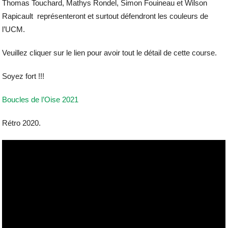
Thomas Touchard, Mathys Rondel, Simon Fouineau et Wilson
Rapicault représenteront et surtout défendront les couleurs de
l’UCM.
Veuillez cliquer sur le lien pour avoir tout le détail de cette course.
Soyez fort !!!
Boucles de l’Oise 2021
Rétro 2020.