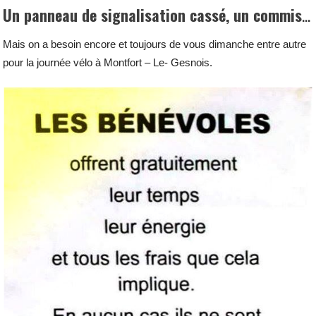
Un panneau de signalisation cassé, un commissaires qui a du se pousser pour éviter d’être renversé et une autre bénévole qui a du se mettre au devant de ce véhicule pour éviter qu’il continue sa route à contresens du circuit, des insultes, des injures, voilà malheureusement ce qui se passe
Mais on a besoin encore et toujours de vous dimanche entre autre
pour la journée vélo à Montfort – Le- Gesnois.