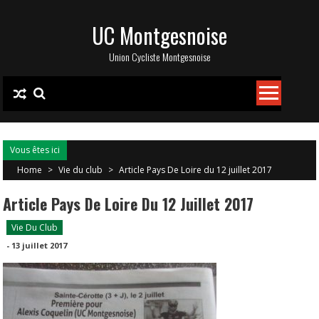
Skip
UC Montgesnoise
to
content
Union Cycliste Montgesnoise
Vous êtes ici
Home
>
Vie du club
>
Article Pays De Loire du 12 juillet 2017
Article Pays De Loire Du 12 Juillet 2017
Vie Du Club
-
13 juillet 2017