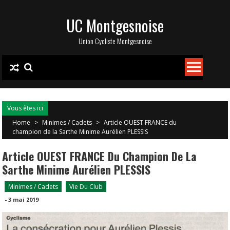
Skip
UC Montgesnoise
to
content
Union Cycliste Montgesnoise
Vous êtes ici
Home
>
Minimes / Cadets
>
Article OUEST FRANCE du
champion de la Sarthe Minime Aurélien PLESSIS
Article OUEST FRANCE Du Champion De La
Sarthe Minime Aurélien PLESSIS
Minimes / Cadets
Vie Du Club
-
3 mai 2019