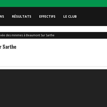
WS
RÉSULTATS
EFFECTIFS
LE CLUB
ivée des minimes à Beaumont Sur Sarthe
r Sarthe