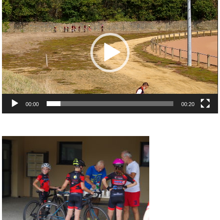
vidéo
00:00
00:20