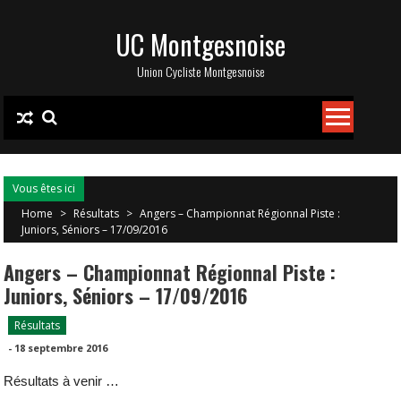
Skip
UC Montgesnoise
to
content
Union Cycliste Montgesnoise
Vous êtes ici
Home
>
Résultats
>
Angers – Championnat Régionnal Piste :
Juniors, Séniors – 17/09/2016
Angers – Championnat Régionnal Piste :
Juniors, Séniors – 17/09/2016
Résultats
-
18 septembre 2016
Résultats à venir …