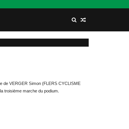
a victoire de VERGER Simon (FLERS CYCLISME
troisième marche du podium.