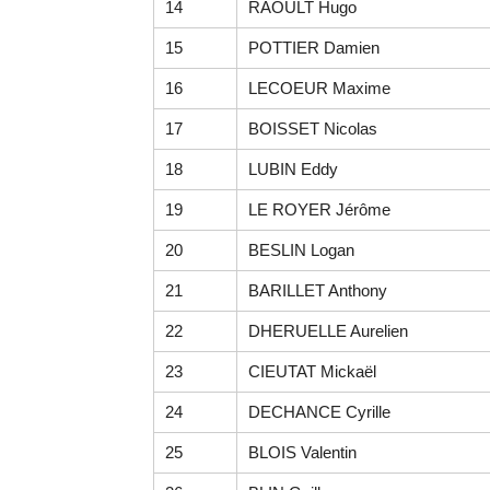
14
RAOULT Hugo
15
POTTIER Damien
16
LECOEUR Maxime
17
BOISSET Nicolas
18
LUBIN Eddy
19
LE ROYER Jérôme
20
BESLIN Logan
21
BARILLET Anthony
22
DHERUELLE Aurelien
23
CIEUTAT Mickaël
24
DECHANCE Cyrille
25
BLOIS Valentin