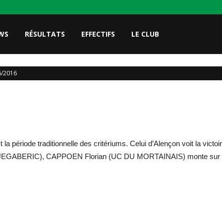
WS
RÉSULTATS
EFFECTIFS
LE CLUB
6/2016
st la période traditionnelle des critériums. Celui d’Alençon voit l
EGABERIC), CAPPOEN Florian (UC DU MORTAINAIS) monte sur la 