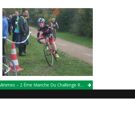
inimes – 2 Ème Manche Du Challenge Régional