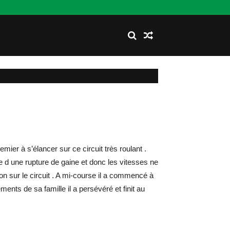
emier à s’élancer sur ce circuit très roulant .
 d une rupture de gaine et donc les vitesses ne
ion sur le circuit . A mi-course il a commencé à
nts de sa famille il a persévéré et finit au