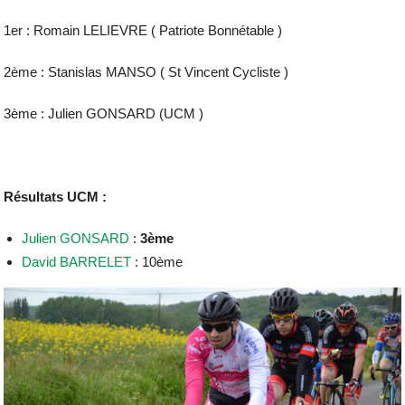
1er : Romain LELIEVRE ( Patriote Bonnétable )
2ème : Stanislas MANSO ( St Vincent Cycliste )
3ème : Julien GONSARD (UCM )
Résultats UCM :
Julien GONSARD
:
3ème
David BARRELET
: 10ème