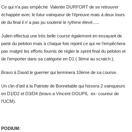
Ce qui n’a pas empêché Valentin DURFORT de se retrouver
échappée avec le futur vainqueur de l’épreuve mais à deux tours
de du final il n’ a pas pu soutenir le rythme élevé…..
Julien effectua une très belle course également en essayant de
partir du peloton mais à chaque fois rejoint ce qui ne l’empêchera
pas malgré les efforts fournis de régler le sprint final du peloton et
de l’emporter dans sa catégorie en D1 ( 3ème au scratch ).
Bravo à David le guerrier qui terminera 10ème de sa course.
Un clin d’œil à la Patriote de Bonnétable qui hissera 2 vainqueurs
en D1/D2 et D3/D4 (bravo a Vincent GOUPIL ex- coureur de
l’UCM).
PODIUM: