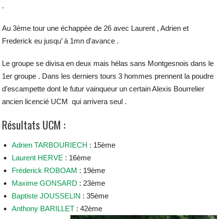
.
Au 3ème tour une échappée de 26 avec Laurent , Adrien et
Frederick eu jusqu’ à 1mn d’avance .
Le groupe se divisa en deux mais hélas sans Montgesnois dans le
1er groupe . Dans les derniers tours 3 hommes prennent la poudre
d’escampette dont le futur vainqueur un certain Alexis Bourrelier
ancien licencié UCM qui arrivera seul .
Résultats UCM :
Adrien TARBOURIECH
: 15ème
Laurent HERVE
: 16ème
Fréderick ROBOAM
: 19ème
Maxime GONSARD
: 23ème
Baptiste JOUSSELIN
: 35ème
Anthony BARILLET
: 42ème