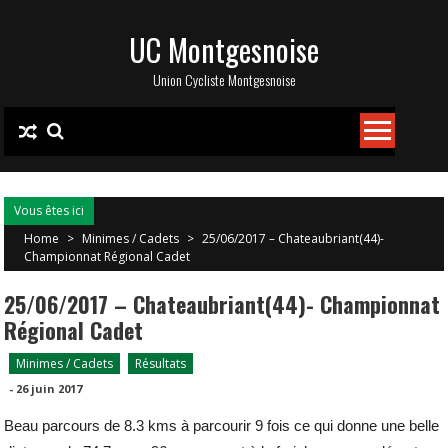
Skip
UC Montgesnoise
to
content
Union Cycliste Montgesnoise
Vous êtes ici
Home
>
Minimes / Cadets
>
25/06/2017 – Chateaubriant(44)-
Championnat Régional Cadet
25/06/2017 – Chateaubriant(44)- Championnat
Régional Cadet
Minimes / Cadets
Résultats
-
26 juin 2017
Beau parcours de 8.3 kms à parcourir 9 fois ce qui donne une belle