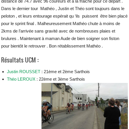
distance de 74.7 avec 96 coureurs et à la fraiche pour ce départ .
Dans le dernier tour Mathéo , Justin et Théo sont toujours dans le
peloton , et leurs entourage espérait qu ‘ils puissent être bien placé
pour le sprint final . Malheureusement Mathéo chute à moins de
2kms de l’arrivée sans gravité avec de nombreuses plaies et
brulures . Maintenant à maman Aude de bien soigner son fiston
pour bientôt le retrouver . Bon rétablissement Mathéo .
Résultats UCM :
Justin ROUSSET
: 21ème et 2ème Sarthois
Théo LEROUX
: 22ème et 3ème Sarthois