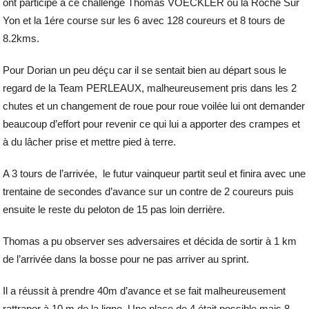
ont participé à ce challenge Thomas VOECKLER où la Roche Sur
Yon et la 1ére course sur les 6 avec 128 coureurs et 8 tours de
8.2kms.
Pour Dorian un peu déçu car il se sentait bien au départ sous le
regard de la Team PERLEAUX, malheureusement pris dans les 2
chutes et un changement de roue pour roue voilée lui ont demander
beaucoup d’effort pour revenir ce qui lui a apporter des crampes et
à du lâcher prise et mettre pied à terre.
A 3 tours de l’arrivée, le futur vainqueur partit seul et finira avec une
trentaine de secondes d’avance sur un contre de 2 coureurs puis
ensuite le reste du peloton de 15 pas loin derrière.
Thomas a pu observer ses adversaires et décida de sortir à 1 km
de l’arrivée dans la bosse pour ne pas arriver au sprint.
Il a réussit à prendre 40m d’avance et se fait malheureusement
rattraper à 10 m de la ligne. Une place de 4 était possible mais 8