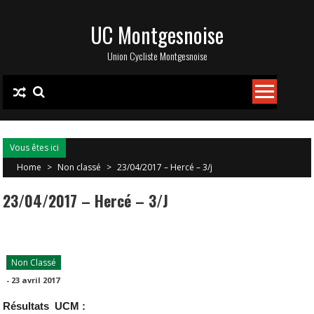
Skip
UC Montgesnoise
to
content
Union Cycliste Montgesnoise
Vous êtes ici
Home
>
Non classé
>
23/04/2017 – Hercé – 3/j
23/04/2017 – Hercé – 3/j
Non Classé
-
23 avril 2017
Résultats UCM :