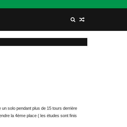
n solo pendant plus de 15 tours derrière
dre la 4ème place ( les études sont finis