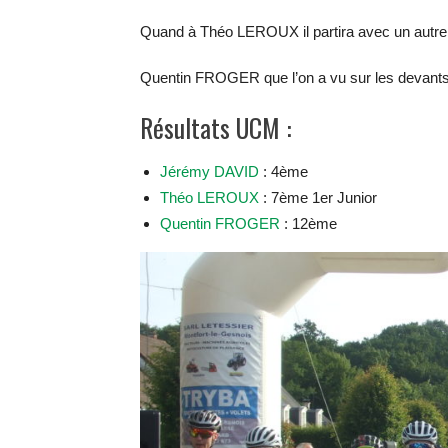
Quand à Théo LEROUX il partira avec un autre c
Quentin FROGER que l’on a vu sur les devants
Résultats UCM :
Jérémy DAVID
: 4ème
Théo LEROUX
: 7ème 1er Junior
Quentin FROGER
: 12ème