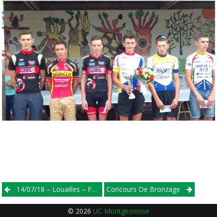
Post
14/07/18 – Louailles – FSGT
Concours De Bronzage
navigation
© 2026
UC Montgesnoise