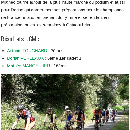
Mathéo tourne autour de la plus haute marche du podium et aussi
pour Dorian qui commence ses préparations pour le championnat
de France mi aout en prenant du rythme et se rendant en
préparation toutes les semaines à Châteaubriant.
Résultats UCM :
Antonin TOUCHARD
: 3ème
Dorian PERLEAUX
: 6ème
1er cadet 1
Mathéo MANCELLIER
: 16ème