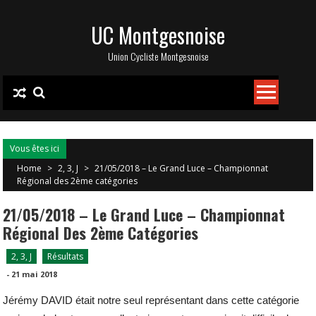
Skip
UC Montgesnoise
to
content
Union Cycliste Montgesnoise
Vous êtes ici
Home
>
2, 3, J
>
21/05/2018 – Le Grand Luce – Championnat
Régional des 2ème catégories
21/05/2018 – Le Grand Luce – Championnat
Régional Des 2ème Catégories
2, 3, J
Résultats
-
21 mai 2018
Jérémy DAVID était notre seul représentant dans cette catégorie