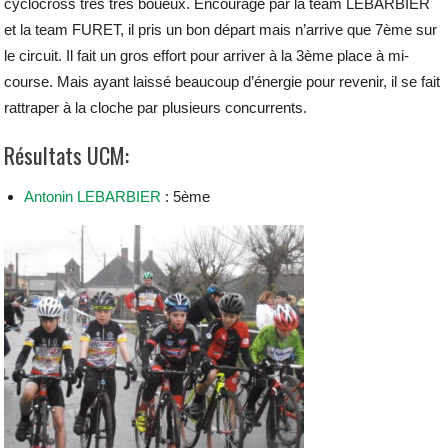
cyclocross très très boueux.
Encouragé par la team LEBARBIER
et la team FURET, il pris un bon départ mais n’arrive que 7ème sur
le circuit. Il fait un gros effort pour arriver à la 3ème place à mi-
course. Mais ayant laissé beaucoup d’énergie pour revenir, il se fait
rattraper à la cloche par plusieurs concurrents.
Résultats UCM:
Antonin LEBARBIER
: 5ème