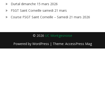
Durtal dimanche 15 mars 2026
FSGT Saint Corneille samedi 21 mars
Course FSGT Saint Corneille – Samedi 21 mars 2026
© 2026
UC Montgesnoise
Powered by
WordPress
| Theme:
AccessPress Mag