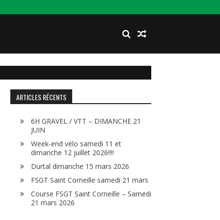
ARTICLES RÉCENTS
6H GRAVEL / VTT – DIMANCHE 21
JUIN
Week-end vélo samedi 11 et
dimanche 12 juillet 2026!!!!
Durtal dimanche 15 mars 2026
FSGT Saint Corneille samedi 21 mars
Course FSGT Saint Corneille – Samedi
21 mars 2026