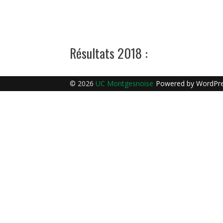
Résultats 2018 :
© 2026
UC Montgesnoise
Powered by
WordPr