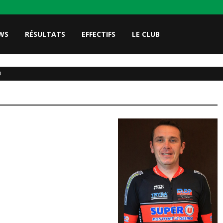
WS
RÉSULTATS
EFFECTIFS
LE CLUB
D