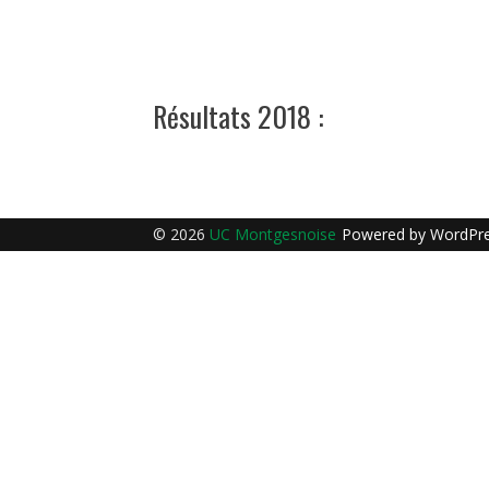
Résultats 2018 :
© 2026
UC Montgesnoise
Powered by
WordPr