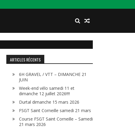
ARTICLES RÉCENTS
6H GRAVEL / VTT – DIMANCHE 21
JUIN
Week-end vélo samedi 11 et
dimanche 12 juillet 2026!!!!
Durtal dimanche 15 mars 2026
FSGT Saint Corneille samedi 21 mars
Course FSGT Saint Corneille – Samedi
21 mars 2026