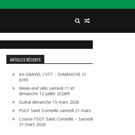
ARTICLES RÉCENTS
6H GRAVEL / VTT – DIMANCHE 21
JUIN
Week-end vélo samedi 11 et
dimanche 12 juillet 2026!!!!
Durtal dimanche 15 mars 2026
FSGT Saint Corneille samedi 21 mars
Course FSGT Saint Corneille – Samedi
21 mars 2026