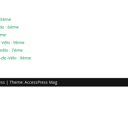
: 3ème
lo : 6ème
ème
 Vélo : 9ème
Vélo : 7ème
-de-Vélo : 9ème
ess
| Theme:
AccessPress Mag