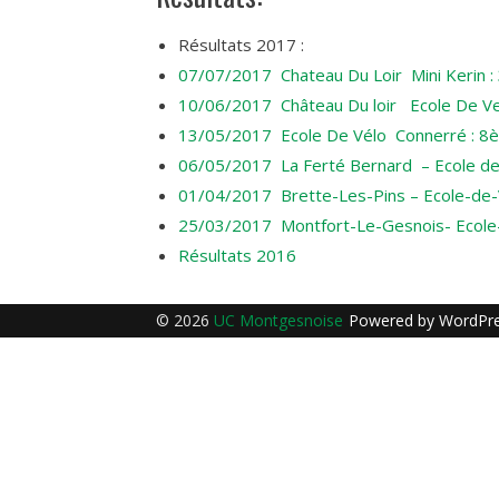
Résultats 2017 :
07/07/2017 Chateau Du Loir Mini Kerin 
10/06/2017 Château Du loir Ecole De Ve
13/05/2017 Ecole De Vélo Connerré : 8
06/05/2017 La Ferté Bernard – Ecole de
01/04/2017 Brette-Les-Pins – Ecole-de-
25/03/2017 Montfort-Le-Gesnois- Ecole
Résultats 2016
© 2026
UC Montgesnoise
Powered by
WordPr