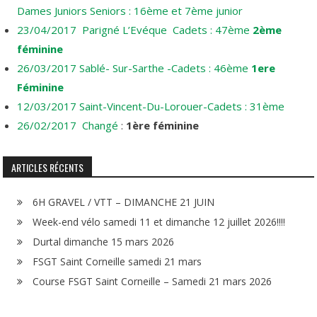
Dames Juniors Seniors : 16ème et 7ème junior
23/04/2017 Parigné L’Evéque Cadets : 47ème
2ème
féminine
26/03/2017 Sablé- Sur-Sarthe -Cadets : 46ème
1ere
Féminine
12/03/2017 Saint-Vincent-Du-Lorouer-Cadets : 31ème
26/02/2017 Changé
:
1ère féminine
ARTICLES RÉCENTS
6H GRAVEL / VTT – DIMANCHE 21 JUIN
Week-end vélo samedi 11 et dimanche 12 juillet 2026!!!!
Durtal dimanche 15 mars 2026
FSGT Saint Corneille samedi 21 mars
Course FSGT Saint Corneille – Samedi 21 mars 2026