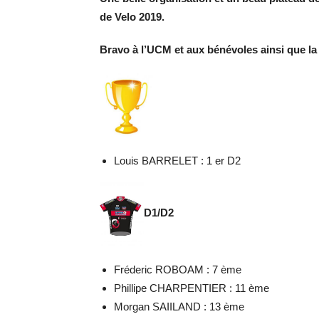
de Velo 2019.
Bravo à l’UCM et aux bénévoles ainsi que l
Louis BARRELET : 1 er D2
D1/D2
Fréderic ROBOAM : 7 ème
Phillipe CHARPENTIER : 11 ème
Morgan SAIILAND : 13 ème