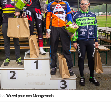
ion Réussi pour nos Montgesnois