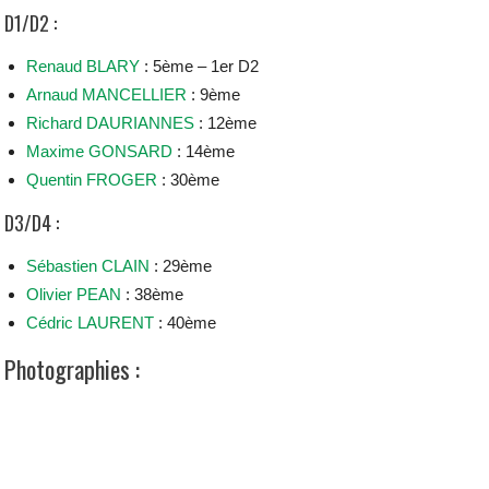
D1/D2 :
Renaud BLARY
: 5ème – 1er D2
Arnaud MANCELLIER
: 9ème
Richard DAURIANNES
: 12ème
Maxime GONSARD
: 14ème
Quentin FROGER
: 30ème
D3/D4 :
Sébastien CLAIN
: 29ème
Olivier PEAN
: 38ème
Cédric LAURENT
: 40ème
Photographies :