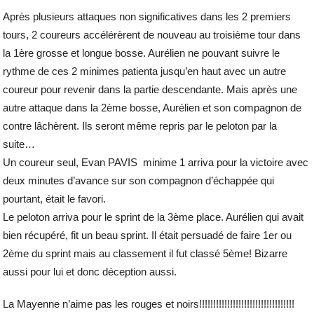
Après plusieurs attaques non significatives dans les 2 premiers
tours, 2 coureurs accélérèrent de nouveau au troisième tour dans
la 1ère grosse et longue bosse. Aurélien ne pouvant suivre le
rythme de ces 2 minimes patienta jusqu’en haut avec un autre
coureur pour revenir dans la partie descendante. Mais après une
autre attaque dans la 2ème bosse, Aurélien et son compagnon de
contre lâchèrent. Ils seront même repris par le peloton par la
suite…
Un coureur seul, Evan PAVIS minime 1 arriva pour la victoire avec
deux minutes d’avance sur son compagnon d’échappée qui
pourtant, était le favori.
Le peloton arriva pour le sprint de la 3ème place. Aurélien qui avait
bien récupéré, fit un beau sprint. Il était persuadé de faire 1er ou
2ème du sprint mais au classement il fut classé 5ème! Bizarre
aussi pour lui et donc déception aussi.
La Mayenne n’aime pas les rouges et noirs!!!!!!!!!!!!!!!!!!!!!!!!!!!!!!!!!!