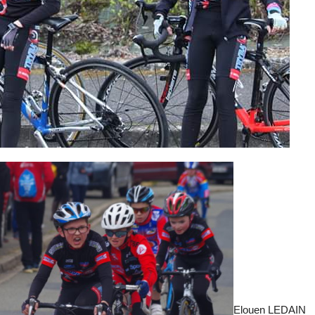
Elouen LEDAIN