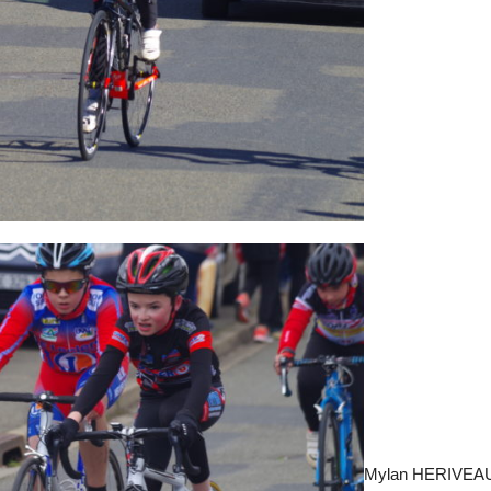
Mylan HERIVEA