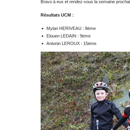
Bravo à eux et rendez-vous la semaine prochain
Résultats UCM :
Mylan HERIVEAU : 8ème
Elouen LEDAIN : 9ème
Antonin LEROUX : 15ème