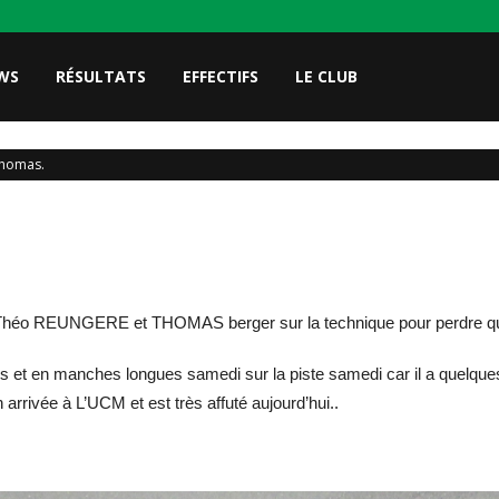
WS
RÉSULTATS
EFFECTIFS
LE CLUB
Thomas.
e Théo REUNGERE et THOMAS berger sur la technique pour perdre qu
irs et en manches longues samedi sur la piste samedi car il a quelqu
rrivée à L’UCM et est très affuté aujourd’hui..