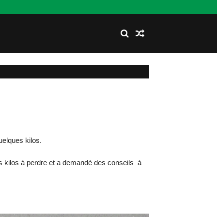
elques kilos.
es kilos à perdre et a demandé des conseils à