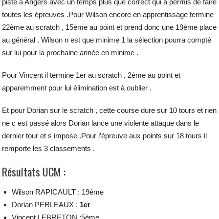
piste à Angers avec un temps plus que correct qui a permis de faire
toutes les épreuves .
Pour Wilson encore en apprentissage termine
22ème au scratch , 15ème au point et prend donc une 19ème place
au général . Wilson n est que minime 1 la sélection pourra compté
sur lui pour la prochaine année en minime .
Pour Vincent il termine 1er au scratch , 2ème au point et
apparemment pour lui élimination est à oublier .
Et pour Dorian sur le scratch , cette course dure sur 10 tours et rien
ne c est passé alors Dorian lance une violente attaque dans le
dernier tour et s impose .Pour l’épreuve aux points sur 18 tours il
remporte les 3 classements .
Résultats UCM :
Wilson RAPICAULT : 19ème
Dorian PERLEAUX :
1er
Vincent LEBRETON :5ème