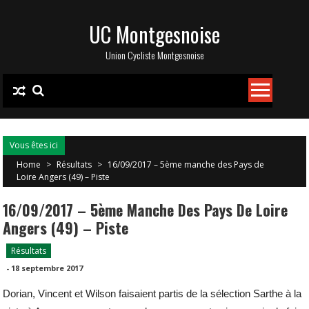
Skip
UC Montgesnoise
to
content
Union Cycliste Montgesnoise
Vous êtes ici
Home
>
Résultats
>
16/09/2017 – 5ème manche des Pays de
Loire Angers (49) – Piste
16/09/2017 – 5ème Manche Des Pays De Loire
Angers (49) – Piste
Résultats
-
18 septembre 2017
Dorian, Vincent et Wilson faisaient partis de la sélection Sarthe à la