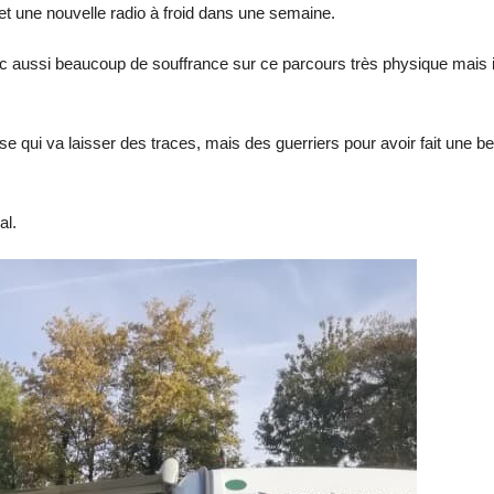
t une nouvelle radio à froid dans une semaine.
si beaucoup de souffrance sur ce parcours très physique mais il a f
e qui va laisser des traces, mais des guerriers pour avoir fait une be
al.