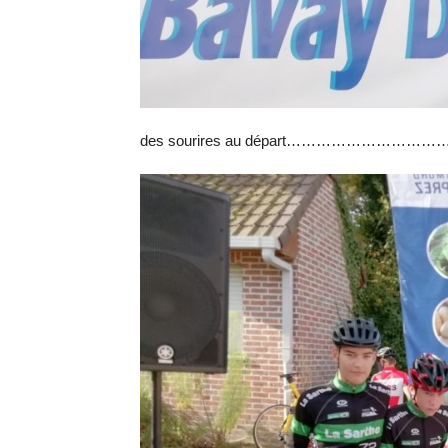
des sourires au départ……………………