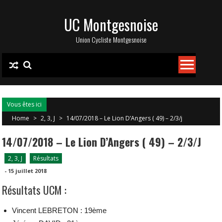
Skip
UC Montgesnoise
to
content
Union Cycliste Montgesnoise
Vous êtes ici
Home
>
2, 3, J
>
14/07/2018 – Le Lion D’Angers ( 49) – 2/3/j
14/07/2018 – Le Lion D’Angers ( 49) – 2/3/j
2, 3, J
Résultats
-
15 juillet 2018
Résultats UCM :
Vincent LEBRETON : 19ème