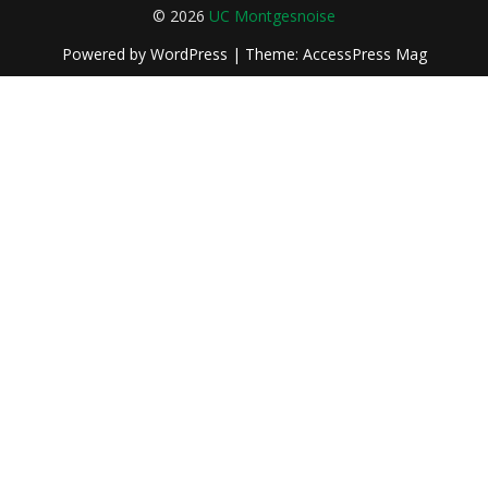
navigation
© 2026
UC Montgesnoise
Powered by
WordPress
| Theme:
AccessPress Mag