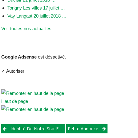
Torigny Les villes 17 juillet …
Vay Langast 20 juillet 2018 …
Voir toutes nos actualités
Google Adsense
est désactivé.
✓ Autoriser
Haut de page
Post
Identité De Notre Star Et Artiste.
Petite Annonce