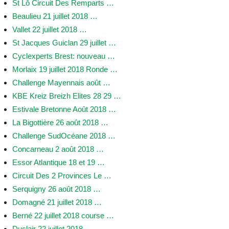
St Lô Circuit Des Remparts …
Beaulieu 21 juillet 2018 …
Vallet 22 juillet 2018 …
St Jacques Guiclan 29 juillet …
Cyclexperts Brest: nouveau …
Morlaix 19 juillet 2018 Ronde …
Challenge Mayennais août …
KBE Kreiz Breizh Elites 28 29 …
Estivale Bretonne Août 2018 …
La Bigottière 26 août 2018 …
Challenge SudOcéane 2018 …
Concarneau 2 août 2018 …
Essor Atlantique 18 et 19 …
Circuit Des 2 Provinces Le …
Serquigny 26 août 2018 …
Domagné 21 juillet 2018 …
Berné 22 juillet 2018 course …
Duclair 22 juillet 2018 …