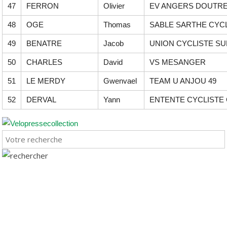
47
FERRON
Olivier
EV ANGERS DOUTR
48
OGE
Thomas
SABLE SARTHE CYC
49
BENATRE
Jacob
UNION CYCLISTE SU
50
CHARLES
David
VS MESANGER
51
LE MERDY
Gwenvael
TEAM U ANJOU 49
52
DERVAL
Yann
ENTENTE CYCLISTE