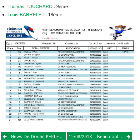
Thomas TOUCHARD
: 9ème
Louis BARRELET
: 18ème
Post
News De Dorian PERLEAUX
15/08/2018 – Beaumont Pied De Bœuf – Minimes