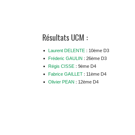
Résultats UCM :
Laurent DELENTE
: 10ème D3
Fréderic GAULIN
: 26ème D3
Régis CISSE
: 9ème D4
Fabrice GAILLET
: 11ème D4
Olivier PEAN
: 12ème D4