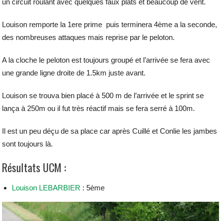
un circuit roulant avec quelques faux plats et beaucoup de vent.
Louison remporte la 1ere prime puis terminera 4ème a la seconde,
des nombreuses attaques mais reprise par le peloton.
A la cloche le peloton est toujours groupé et l’arrivée se fera avec
une grande ligne droite de 1.5km juste avant.
Louison se trouva bien placé à 500 m de l’arrivée et le sprint se
lança à 250m ou il fut très réactif mais se fera serré à 100m.
Il est un peu déçu de sa place car après Cuillé et Conlie les jambes
sont toujours là.
Résultats UCM :
Louison LEBARBIER
: 5ème